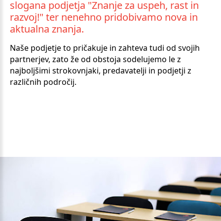
slogana
podjetja
"Znanje
za
uspeh,
rast
in
razvoj!"
ter
nenehno
pridobivamo
nova
in
aktualna
znanja.
Naše podjetje to pričakuje in zahteva tudi od svojih
partnerjev, zato že od obstoja sodelujemo le z
najboljšimi strokovnjaki, predavatelji in podjetji z
različnih področij.