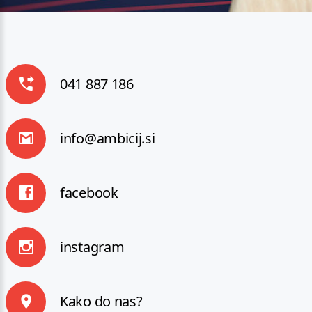
041 887 186
info@ambicij.si
facebook
instagram
Kako do nas?