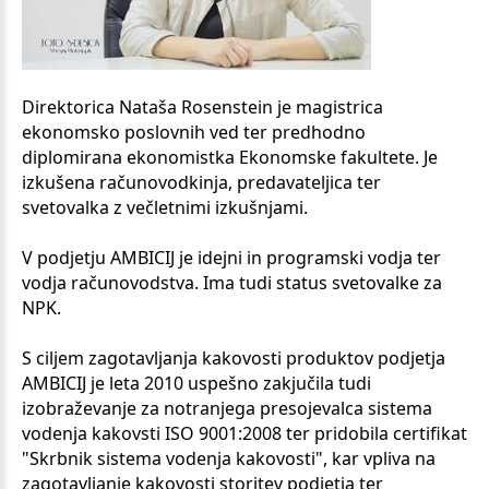
Direktorica Nataša Rosenstein je magistrica
ekonomsko poslovnih ved ter predhodno
diplomirana ekonomistka Ekonomske fakultete. Je
izkušena računovodkinja, predavateljica ter
svetovalka z večletnimi izkušnjami.
V podjetju AMBICIJ je idejni in programski vodja ter
vodja računovodstva. Ima tudi status svetovalke za
NPK.
S ciljem zagotavljanja kakovosti produktov podjetja
AMBICIJ je leta 2010 uspešno zakjučila tudi
izobraževanje za notranjega presojevalca sistema
vodenja kakovsti ISO 9001:2008 ter pridobila certifikat
"Skrbnik sistema vodenja kakovosti", kar vpliva na
zagotavljanje kakovosti storitev podjetja ter