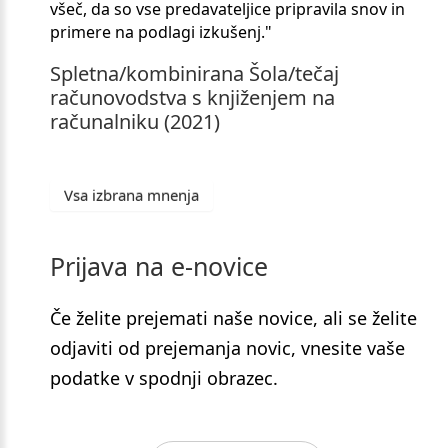
všeč, da so vse predavateljice pripravila snov in
primere na podlagi izkušenj."
Spletna/kombinirana
Šola/tečaj
računovodstva
s
knjiženjem
na
računalniku
(2021)
Vsa izbrana mnenja
Prijava
na
e-novice
Če želite prejemati naše novice, ali se želite
odjaviti od prejemanja novic, vnesite vaše
podatke v spodnji obrazec.