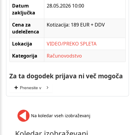
Datum
28.05.2026 10:00
zaključka
Cena za
Kotizacija: 189 EUR + DDV
udeleženca
Lokacija
VIDEO/PREKO SPLETA
Kategorija
Računovodstvo
Za ta dogodek prijava ni več mogoča
Prenesite v
Na koledar vseh izobraževanj
Koledar
izobraževanj