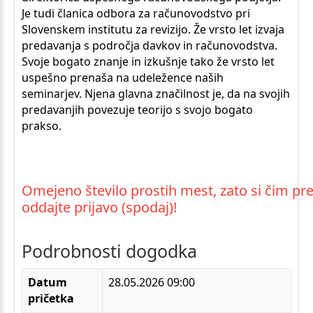
Je tudi članica odbora za računovodstvo pri
Slovenskem institutu za revizijo. Že vrsto let izvaja
predavanja s področja davkov in računovodstva.
Svoje bogato znanje in izkušnje tako že vrsto let
uspešno prenaša na udeležence naših
seminarjev. Njena glavna značilnost je, da na svojih
predavanjih povezuje teorijo s svojo bogato
prakso.
Omejeno število prostih mest, zato si čim pre
oddajte prijavo (spodaj)!
Podrobnosti
dogodka
Datum
28.05.2026 09:00
pričetka