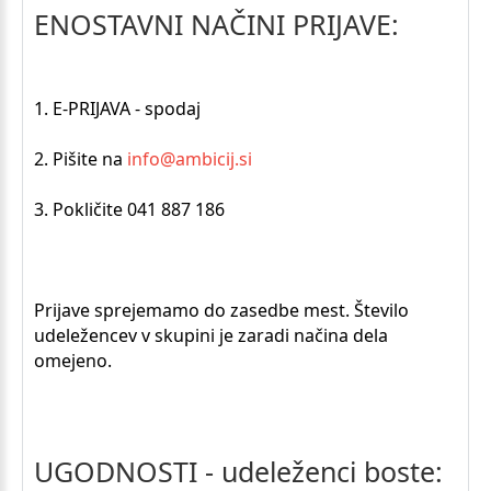
ENOSTAVNI NAČINI PRIJAVE:
1. E-PRIJAVA - spodaj
2. Pišite na
info@ambicij.si
3. Pokličite 041 887 186
Prijave sprejemamo do zasedbe mest. Število
udeležencev v skupini je zaradi načina dela
omejeno.
UGODNOSTI - udeleženci boste: