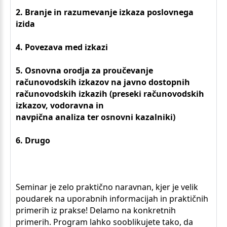
2. Branje in razumevanje izkaza poslovnega
izida
4. Povezava med izkazi
5. O
snovna orodja za proučevanje
računovodskih izkazov na javno dostopnih
računovodskih izkazih (preseki računovodskih
izkazov, vodoravna in
navpična analiza ter osnovni kazalniki)
6. Drugo
Seminar je zelo praktično naravnan, kjer je velik
poudarek na uporabnih informacijah in praktičnih
primerih iz prakse! Delamo na konkretnih
primerih. Program lahko sooblikujete tako, da