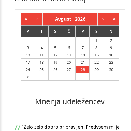
Avgust
2026
P
T
S
Č
P
S
N
1
2
3
4
5
6
7
8
9
10
11
12
13
14
15
16
17
18
19
20
21
22
23
24
25
26
27
28
29
30
31
Mnenja
udeležencev
"Zelo zelo dobro pripravljen. Predvsem mi je