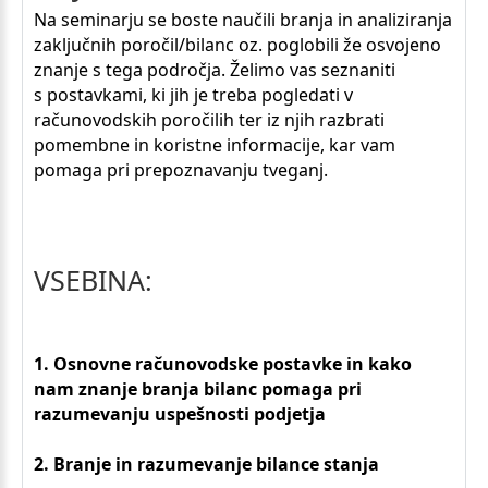
Na seminarju se boste naučili branja in analiziranja
zaključnih poročil/bilanc oz. poglobili že osvojeno
znanje s tega področja. Želimo vas seznaniti
s postavkami, ki jih je treba pogledati v
računovodskih poročilih ter iz njih razbrati
pomembne in koristne informacije, kar vam
pomaga pri prepoznavanju tveganj.
VSEBINA:
1. Osnovne računovodske postavke in kako
nam znanje branja bilanc pomaga pri
razumevanju uspešnosti podjetja
2. Branje in razumevanje bilance stanja