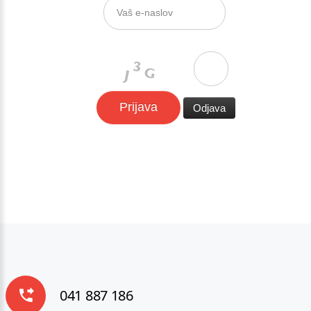
041 887 186