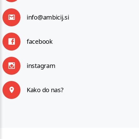
info@ambicij.si
facebook
instagram
Kako do nas?