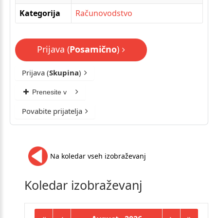
Kategorija
Računovodstvo
Prijava (
Posamično
)
Prijava (
Skupina
)
Prenesite v
Povabite prijatelja
Na koledar vseh izobraževanj
Koledar
izobraževanj