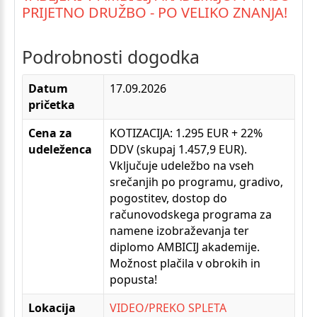
PRIJETNO
DRUŽBO
-
PO
VELIKO
ZNANJA!
Podrobnosti
dogodka
Datum
17.09.2026
pričetka
Cena za
KOTIZACIJA: 1.295 EUR + 22%
udeleženca
DDV (skupaj 1.457,9 EUR).
Vključuje udeležbo na vseh
srečanjih po programu, gradivo,
pogostitev, dostop do
računovodskega programa za
namene izobraževanja ter
diplomo AMBICIJ akademije.
Možnost plačila v obrokih in
popusta!
Lokacija
VIDEO/PREKO SPLETA