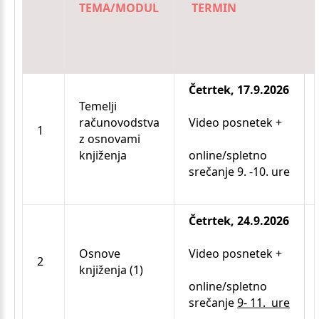
TEMA/MODUL
TERMIN
Četrtek, 17.9.2026
Temelji
računovodstva
Video posnetek +
1
z osnovami
knjiženja
online/spletno
srečanje 9. -10. ure
Četrtek, 24.9.2026
Osnove
Video posnetek +
2
knjiženja (1)
online/spletno
srečanje
9- 11. ure