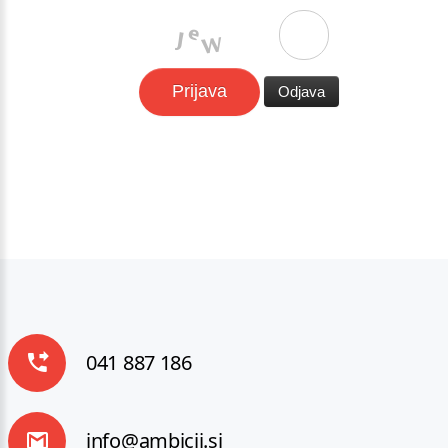
041 887 186
info@ambicij.si