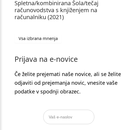
Spletna/kombinirana
Šola/tečaj
računovodstva
s
knjiženjem
na
računalniku
(2021)
Vsa izbrana mnenja
Prijava
na
e-novice
Če želite prejemati naše novice, ali se želite
odjaviti od prejemanja novic, vnesite vaše
podatke v spodnji obrazec.