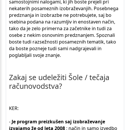
samostojnimi nalogami, ki jih boste prejeli pri
nekaterih posameznih izobraževanjih. Posebnega
predznanja in izobrazbe ne potrebujete, saj bo
vsebina podana na razumljiv in enostaven način,
tako da je zelo primerna za začetnike in tudi za
osebe z nekim osnovnim predznanjem. Spoznali
boste tudi razsežnosti posameznih tematik, tako
da boste pozneje tudi sami nadgrajevali in
poglabljali svoje znanje.
Zakaj
se
udeležiti
Šole
/
tečaja
računovodstva?
KER:
-
Je program preizkušen saj izobraževanje
izvajamo že od leta 2008
; način in samo izvedbo