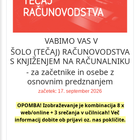
VABIMO
VAS
V
ŠOLO
(TEČAJ)
RAČUNOVODSTVA
S
KNJIŽENJEM
NA
RAČUNALNIKU
-
za
začetnike
in
osebe
z
osnovnim
predznanjem
začetek: 17. september 2026
OPOMBA! Izobraževanje je kombinacija 8 x
web/online + 3 srečanja v učilnicah! Več
informacij dobite ob prijavi oz. nas pokličite.