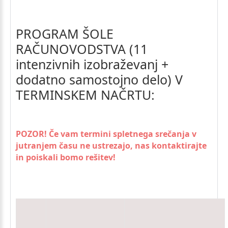
PROGRAM
ŠOLE
RAČUNOVODSTVA
(11
intenzivnih
izobraževanj
+
dodatno
samostojno
delo)
V
TERMINSKEM
NAČRTU:
POZOR!
Če vam termini spletnega srečanja v
jutranjem času ne ustrezajo, nas kontaktirajte
in poiskali bomo rešitev!