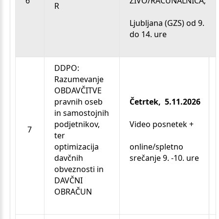
6
ŽIVO/RAČUNALNICA;
R
Ljubljana (GZS) od 9.
do 14. ure
DDPO:
Razumevanje
OBDAVČITVE
pravnih oseb
Četrtek, 5.11.2026
in samostojnih
podjetnikov,
Video posnetek +
7
ter
optimizacija
online/spletno
davčnih
srečanje 9. -10. ure
obveznosti in
DAVČNI
OBRAČUN