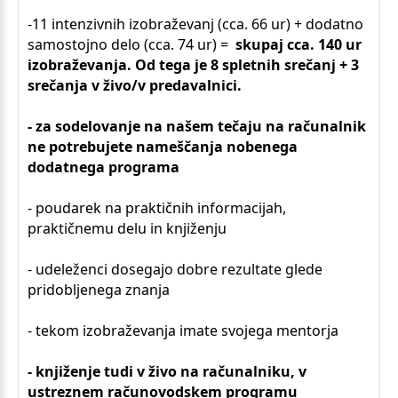
-11 intenzivnih izobraževanj (cca. 66 ur) + dodatno
samostojno delo (cca. 74 ur) =
skupaj cca. 140 ur
izobraževanja. Od tega je 8 spletnih srečanj + 3
srečanja v živo/v predavalnici.
- za sodelovanje na našem tečaju na računalnik
ne potrebujete nameščanja nobenega
dodatnega programa
- poudarek na praktičnih informacijah,
praktičnemu delu in knjiženju
- udeleženci dosegajo dobre rezultate glede
pridobljenega znanja
- tekom izobraževanja imate svojega mentorja
- knjiženje tudi v živo na računalniku, v
ustreznem računovodskem programu