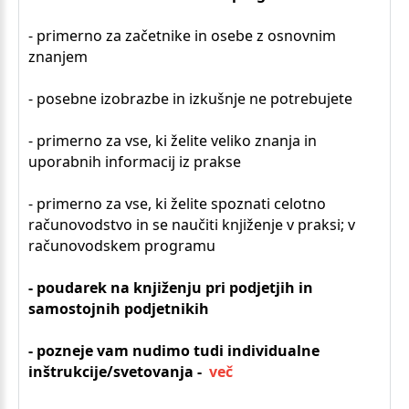
- primerno za začetnike in osebe z osnovnim
znanjem
- posebne izobrazbe in izkušnje ne potrebujete
- primerno za vse, ki želite veliko znanja in
uporabnih informacij iz prakse
- primerno za vse, ki želite spoznati celotno
računovodstvo in se naučiti knjiženje v praksi; v
računovodskem programu
- poudarek na knjiženju pri podjetjih in
samostojnih podjetnikih
- pozneje vam nudimo tudi individualne
inštrukcije/svetovanja -
več